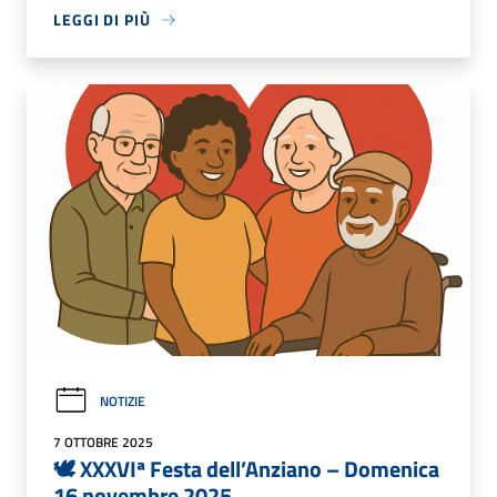
LEGGI DI PIÙ
NOTIZIE
7 OTTOBRE 2025
🕊️ XXXVIª Festa dell’Anziano – Domenica
16 novembre 2025