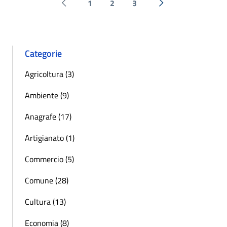
1
2
3
Pagina precedente
Successiva »
Categorie
Agricoltura (3)
Ambiente (9)
Anagrafe (17)
Artigianato (1)
Commercio (5)
Comune (28)
Cultura (13)
Economia (8)