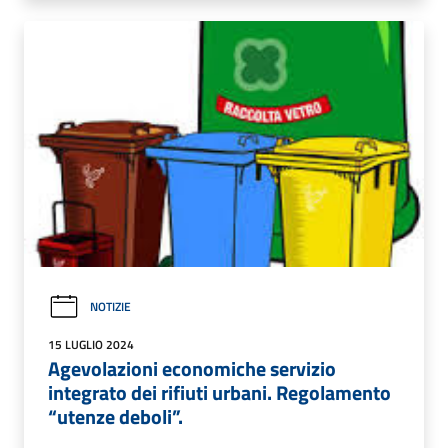
NOTIZIE
15 LUGLIO 2024
Agevolazioni economiche servizio
integrato dei rifiuti urbani. Regolamento
“utenze deboli”.