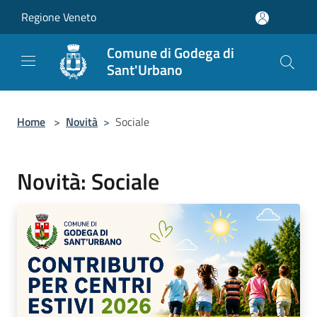
Salta al contenuto principale
Regione Veneto
Comune di Godega di
Sant'Urbano
Home
>
Novità
>
Sociale
Novità: Sociale