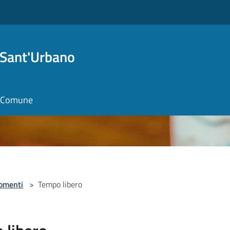
 Sant'Urbano
il Comune
omenti
>
Tempo libero