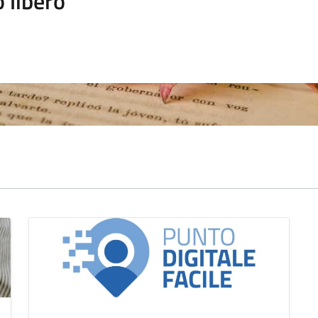
 libero