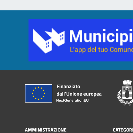
AMMINISTRAZIONE
CATEGORI