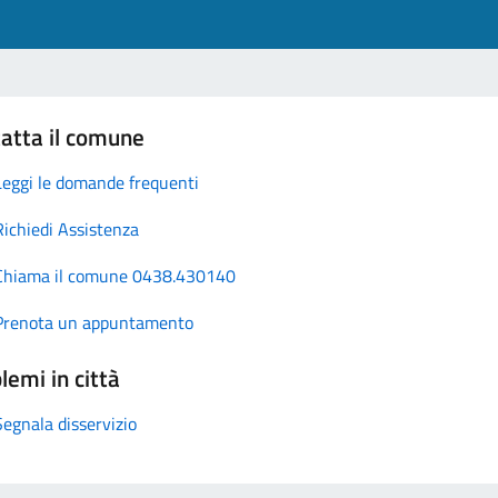
atta il comune
Leggi le domande frequenti
Richiedi Assistenza
Chiama il comune 0438.430140
Prenota un appuntamento
lemi in città
Segnala disservizio