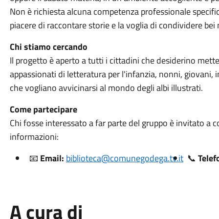
Non è richiesta alcuna competenza professionale specifica: è
piacere di raccontare storie e la voglia di condividere bei
Chi stiamo cercando
Il progetto è aperto a tutti i cittadini che desiderino mett
appassionati di letteratura per l'infanzia, nonni, giovan
che vogliano avvicinarsi al mondo degli albi illustrati.
Come partecipare
Chi fosse interessato a far parte del gruppo è invitato a co
informazioni:
📧
Email:
biblioteca@comunegodega.tv.it
📞
Telef
A cura di