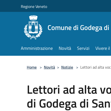
Salta al contenuto principale
Regione Veneto
Comune di Godega di
Amministrazione
Novità
Servizi
Vivere 
Home
>
Novità
>
Notizie
>
Lettori ad alta vo
Lettori ad alta v
di Godega di Sa