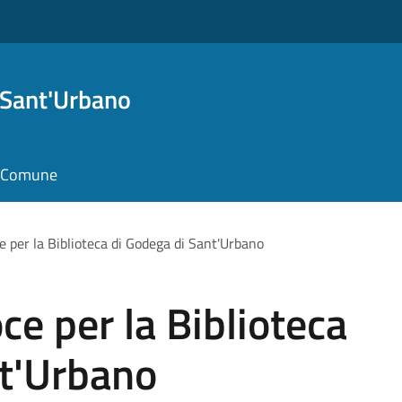
 Sant'Urbano
il Comune
ce per la Biblioteca di Godega di Sant'Urbano
oce per la Biblioteca
nt'Urbano