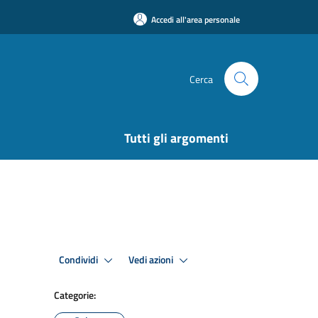
Accedi all'area personale
Cerca
Tutti gli argomenti
Condividi
Vedi azioni
Categorie: