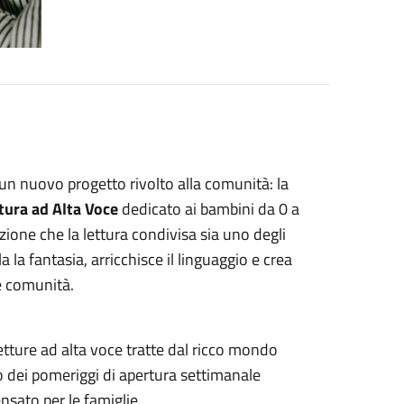
n nuovo progetto rivolto alla comunità: la
tura ad Alta Voce
dedicato ai bambini da 0 a
nzione che la lettura condivisa sia uno degli
a la fantasia, arricchisce il linguaggio e crea
e comunità.
 letture ad alta voce tratte dal ricco mondo
uno dei pomeriggi di apertura settimanale
nsato per le famiglie.