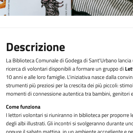
Descrizione
La Biblioteca Comunale di Godega di Sant'Urbano lancia u
ricerca di volontari disponibili a formare un gruppo di
Let
10 anni e alle loro famiglie. L'iniziativa nasce dalla convi
strumenti più preziosi per la crescita dei più piccoli: stimol
momenti di connessione autentica tra bambini, genitori 
Come funziona
I lettori volontari si riuniranno in biblioteca per proporre
degli albi illustrati. Gli incontri si svolgeranno durante 
oppure il sabato mattina, in un ambiente accogliente e pe