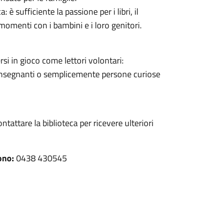
 sufficiente la passione per i libri, il
 momenti con i bambini e i loro genitori.
ersi in gioco come lettori volontari:
i, insegnanti o semplicemente persone curiose
ntattare la biblioteca per ricevere ulteriori
ono:
0438 430545