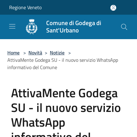
Salta al contenuto principale
Regione Veneto
Comune di Godega di
Sant'Urbano
Home
>
Novità
>
Notizie
>
AttivaMente Godega SU - il nuovo servizio WhatsApp
informativo del Comune
AttivaMente Godega
SU - il nuovo servizio
WhatsApp
informativo del