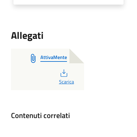
Allegati
AttivaMente
PDF
Scarica
Contenuti correlati