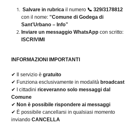
Salvare in rubrica
il numero
📞
329/3178812
con il nome:
“Comune di Godega di
Sant’Urbano – Info”
Inviare un messaggio WhatsApp
con scritto:
ISCRIVIMI
INFORMAZIONI IMPORTANTI
✔
Il servizio è
gratuito
✔
Funziona esclusivamente in modalit
à
broadcast
✔
I cittadini
riceveranno solo messaggi dal
Comune
✔
Non è possibile rispondere ai messaggi
✔
È
possibile cancellarsi in qualsiasi momento
inviando
CANCELLA