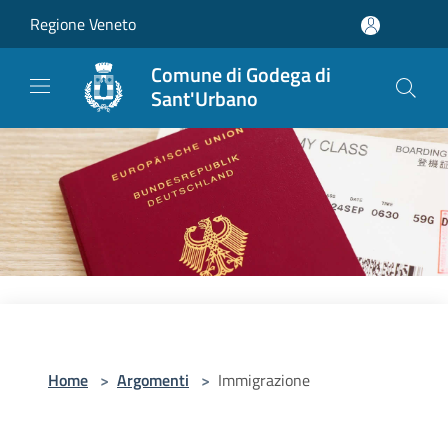
Salta al contenuto principale
Regione Veneto
Comune di Godega di
Sant'Urbano
Home
>
Argomenti
>
Immigrazione