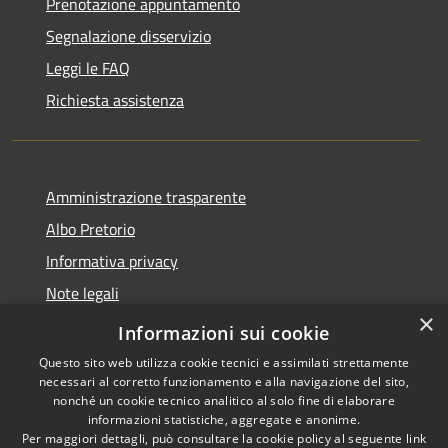
Prenotazione appuntamento
Segnalazione disservizio
Leggi le FAQ
Richiesta assistenza
Amministrazione trasparente
Albo Pretorio
Informativa privacy
Note legali
×
Dichiarazione di accessibilità
Informazioni sui cookie
Questo sito web utilizza cookie tecnici e assimilati strettamente
necessari al corretto funzionamento e alla navigazione del sito,
nonché un cookie tecnico analitico al solo fine di elaborare
informazioni statistiche, aggregate e anonime.
RSS
Copyright © 2026 • Comune di
Per maggiori dettagli, può consultare la cookie policy al seguente
link