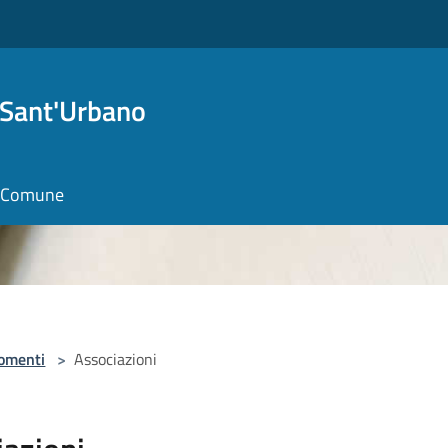
 Sant'Urbano
il Comune
omenti
>
Associazioni