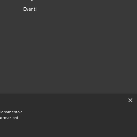
Eventi
×
nzionamento e
nformazioni