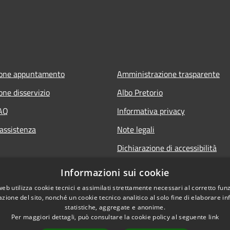
ione appuntamento
Amministrazione trasparente
one disservizio
Albo Pretorio
FAQ
Informativa privacy
 assistenza
Note legali
Dichiarazione di accessibilità
Informazioni sui cookie
web utilizza cookie tecnici e assimilati strettamente necessari al corretto fu
azione del sito, nonché un cookie tecnico analitico al solo fine di elaborare i
statistiche, aggregate e anonime.
Per maggiori dettagli, può consultare la cookie policy al seguente
link