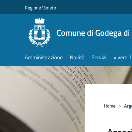
Salta al contenuto principale
Regione Veneto
Comune di Godega di
Amministrazione
Novità
Servizi
Vivere 
Home
>
Arg