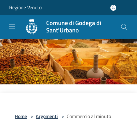
Salta al contenuto principale
Regione Veneto
Comune di Godega di
Sant'Urbano
Home
>
Argomenti
>
Commercio al minuto