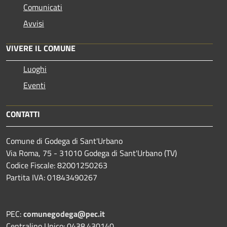
Comunicati
Avvisi
VIVERE IL COMUNE
Luoghi
Eventi
CONTATTI
Comune di Godega di Sant'Urbano
Via Roma, 75 - 31010 Godega di Sant'Urbano (TV)
Codice Fiscale: 82001250263
Partita IVA: 01843490267
PEC:
comunegodega@pec.it
Centralino Unico: 0438.430140