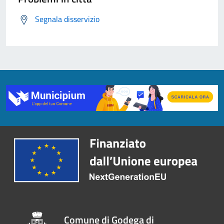
Segnala disservizio
Comune di Godega di