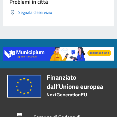
Problemi in città
Segnala disservizio