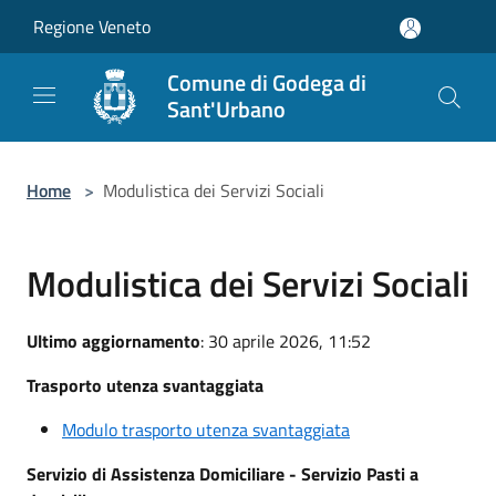
Salta al contenuto principale
Regione Veneto
Comune di Godega di
Sant'Urbano
Home
>
Modulistica dei Servizi Sociali
Modulistica dei Servizi Sociali
Ultimo aggiornamento
: 30 aprile 2026, 11:52
Trasporto utenza svantaggiata
Modulo trasporto utenza svantaggiata
Servizio di Assistenza Domiciliare - Servizio Pasti a