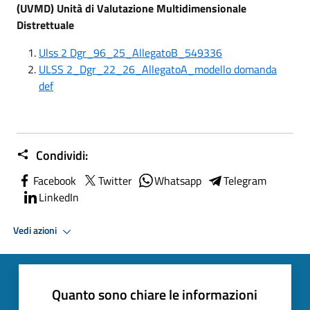
(UVMD) Unità di Valutazione Multidimensionale
Distrettuale
Ulss 2 Dgr_96_25_AllegatoB_549336
ULSS 2_Dgr_22_26_AllegatoA_modello domanda
def
Condividi:
Facebook
Twitter
Whatsapp
Telegram
LinkedIn
Vedi azioni
Quanto sono chiare le informazioni