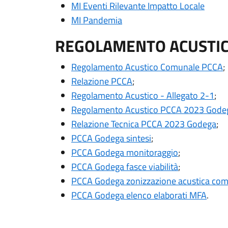
MI Eventi Rilevante Impatto Locale
MI Pandemia
REGOLAMENTO ACUSTI
Regolamento Acustico Comunale PCCA
;
Relazione PCCA
;
Regolamento Acustico - Allegato 2-1
;
Regolamento Acustico PCCA 2023 Gode
Relazione Tecnica PCCA 2023 Godega
;
PCCA Godega sintesi
;
PCCA Godega monitoraggio
;
PCCA Godega fasce viabilità
;
PCCA Godega zonizzazione acustica co
PCCA Godega elenco elaborati MFA
.