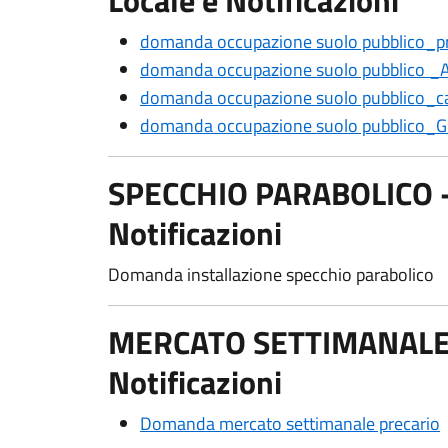
Locale e Notificazioni
domanda occupazione suolo pubblico_pri
domanda occupazione suolo pubblico _As
domanda occupazione suolo pubblico_ca
domanda occupazione suolo pubblico_
SPECCHIO PARABOLICO - P
Notificazioni
Domanda installazione specchio parabolico
MERCATO SETTIMANALE - 
Notificazioni
Domanda mercato settimanale precario