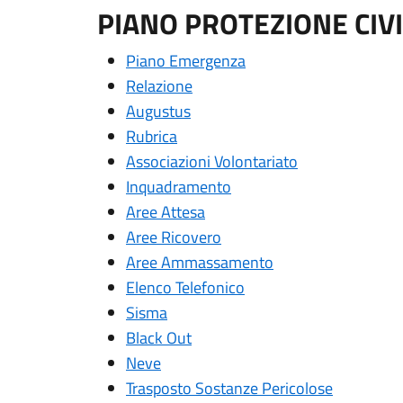
PIANO PROTEZIONE CIV
Piano Emergenza
Relazione
Augustus
Rubrica
Associazioni Volontariato
Inquadramento
Aree Attesa
Aree Ricovero
Aree Ammassamento
Elenco Telefonico
Sisma
Black Out
Neve
Trasposto Sostanze Pericolose