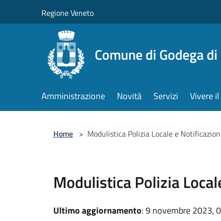
Salta al contenuto principale
Regione Veneto
Comune di Godega di
Amministrazione
Novità
Servizi
Vivere 
Home
>
Modulistica Polizia Locale e Notificazion
Modulistica Polizia Local
Ultimo aggiornamento
: 9 novembre 2023, 