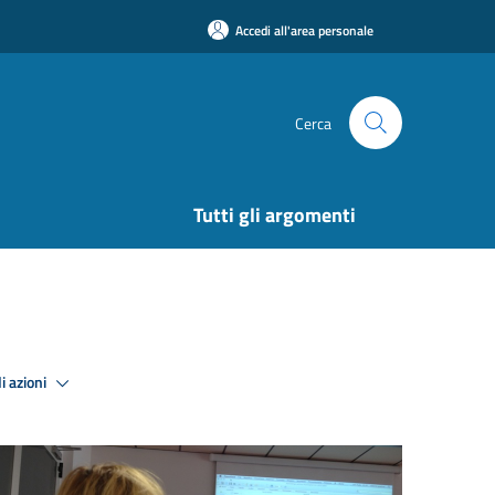
Accedi all'area personale
Cerca
Tutti gli argomenti
i azioni