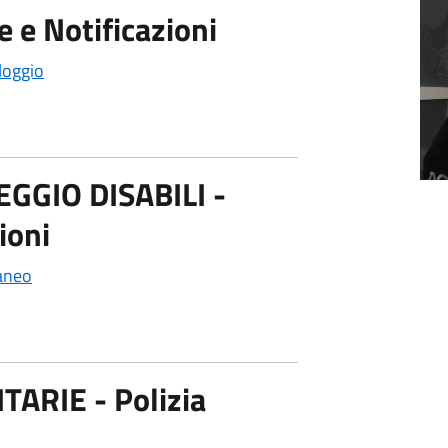
 e Notificazioni
loggio
GIO DISABILI -
ioni
aneo
ARIE - Polizia