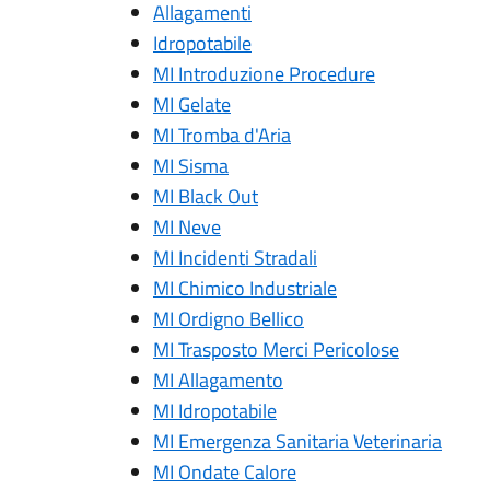
Allagamenti
Idropotabile
MI Introduzione Procedure
MI Gelate
MI Tromba d'Aria
MI Sisma
MI Black Out
MI Neve
MI Incidenti Stradali
MI Chimico Industriale
MI Ordigno Bellico
MI Trasposto Merci Pericolose
MI Allagamento
MI Idropotabile
MI Emergenza Sanitaria Veterinaria
MI Ondate Calore