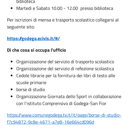
biblioteca
Martedi e Sabato 10.00 - 12.00 presso biblioteca
Per iscrizioni di mensa e trasporto scolastico collegarsi al
seguente sito:
https://godega.ecivis.it/#/
Di che cosa si occupa l'ufficio
Organizzazione del servizio di trasporto scolastico
Organizzazione del servizio di refezione scolastica
Cedole librarie per la fornitura dei libri di testo alle
scuole primarie
borse di studio
Organizzazione Giornata dello Sport in collaborazione
con l‘istituto Comprensivo di Godega-San Fior
https://www.comunegodega.tv.it/it/page/borse-di-studio-
f7c94872-9c8e-4671-a7e8-16e664cd096d