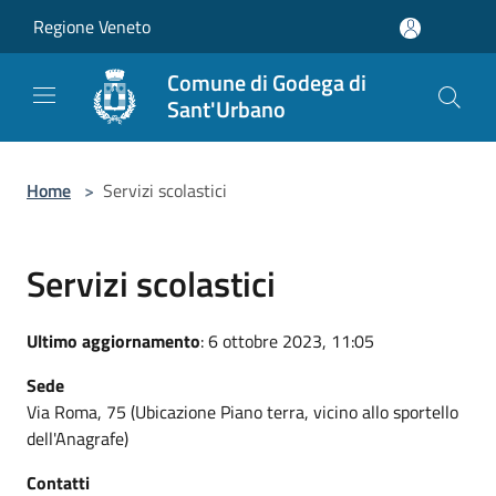
Salta al contenuto principale
Regione Veneto
Comune di Godega di
Sant'Urbano
Home
>
Servizi scolastici
Servizi scolastici
Ultimo aggiornamento
: 6 ottobre 2023, 11:05
Sede
Via Roma, 75 (Ubicazione Piano terra, vicino allo sportello
dell'Anagrafe)
Contatti