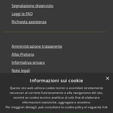
Segnalazione disservizio
Leggi le FAQ
Richiesta assistenza
Amministrazione trasparente
Albo Pretorio
Informativa privacy
Note legali
×
Dichiarazione di accessibilità
Informazioni sui cookie
Questo sito web utilizza cookie tecnici e assimilati strettamente
necessari al corretto funzionamento e alla navigazione del sito,
nonché un cookie tecnico analitico al solo fine di elaborare
informazioni statistiche, aggregate e anonime.
RSS
Copyright © 2026 • Comune di
Per maggiori dettagli, può consultare la cookie policy al seguente
link
Accessibilità
Godega di Sant'Urbano •