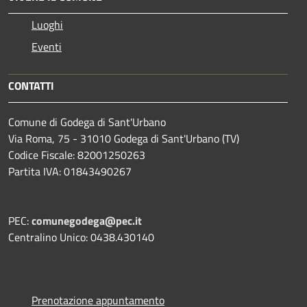
Luoghi
Eventi
CONTATTI
Comune di Godega di Sant'Urbano
Via Roma, 75 - 31010 Godega di Sant'Urbano (TV)
Codice Fiscale: 82001250263
Partita IVA: 01843490267
PEC:
comunegodega@pec.it
Centralino Unico: 0438.430140
Prenotazione appuntamento