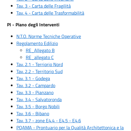
Tav. 3 - Carta delle Fragilità
Tav. 4 - Carta delle Trasformabilità
PI - Piano degli Interventi
N.T.O. Norme Tecniche Operative
Regolamento Edilizio
RE_Allegato B
RE_allegato C
Tav. 2.1 - Terriorio Nord
Tav. 2.2 - Territorio Sud
Tav. 3.1 - Godega
Tav. 3.2 - Campardo
Tav. 3.3 - Pianzano
Tav. 3.4 - Salvatoronda
Tav. 3.5 - Borgo Nobili
Tav. 3.6 - Bibano
Tav. 3.7 - zone E4.4 - E4.5 - E4.6
PQAMA - Prontuario per la Qualità Architettonica e la