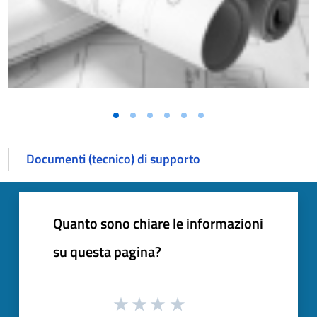
Vai alla slide 1
Vai alla slide 2
Vai alla slide 3
Vai alla slide 4
Vai alla slide 5
Vai alla slide 6
Documenti (tecnico) di supporto
Quanto sono chiare le informazioni
su questa pagina?