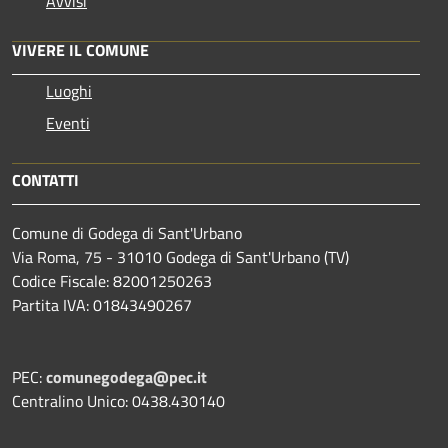
Avvisi
VIVERE IL COMUNE
Luoghi
Eventi
CONTATTI
Comune di Godega di Sant'Urbano
Via Roma, 75 - 31010 Godega di Sant'Urbano (TV)
Codice Fiscale: 82001250263
Partita IVA: 01843490267
PEC:
comunegodega@pec.it
Centralino Unico: 0438.430140