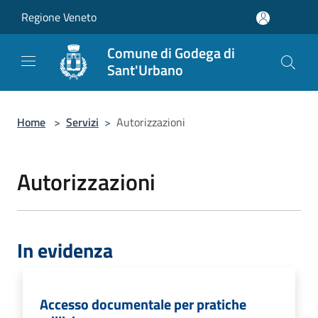
Salta al contenuto principale
Regione Veneto
Comune di Godega di
Sant'Urbano
Home
>
Servizi
>
Autorizzazioni
Autorizzazioni
In evidenza
Accesso documentale per pratiche