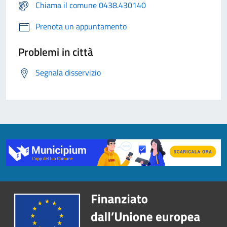
Chiama il comune 0438.430140
Prenota un appuntamento
Problemi in città
Segnala disservizio