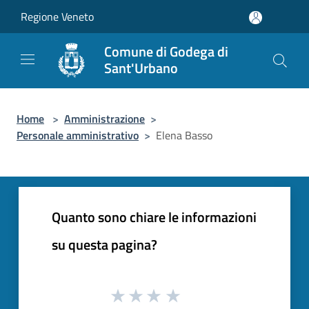
Salta al contenuto principale
Regione Veneto
Comune di Godega di
Sant'Urbano
Home
>
Amministrazione
>
Personale amministrativo
>
Elena Basso
Quanto sono chiare le informazioni
su questa pagina?