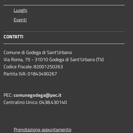
Luoghi
Eventi
CONTATTI
Comune di Godega di Sant'Urbano
Via Roma, 75 - 31010 Godega di Sant'Urbano (TV)
Codice Fiscale: 82001250263
Partita IVA: 01843490267
PEC:
comunegodega@pec.it
Centralino Unico: 0438.430140
Prenotazione appuntamento