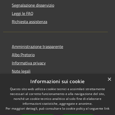
Segnalazione disservizio
Leggi le FAQ
Richiesta assistenza
Amministrazione trasparente
Albo Pretorio
Informativa privacy
Note legali
×
Dichiarazione di accessibilità
Informazioni sui cookie
Questo sito web utilizza cookie tecnici e assimilati strettamente
necessari al corretto funzionamento e alla navigazione del sito,
nonché un cookie tecnico analitico al solo fine di elaborare
informazioni statistiche, aggregate e anonime.
RSS
Copyright © 2026 • Comune di
Per maggiori dettagli, può consultare la cookie policy al seguente
link
Accessibilità
Godega di Sant'Urbano •