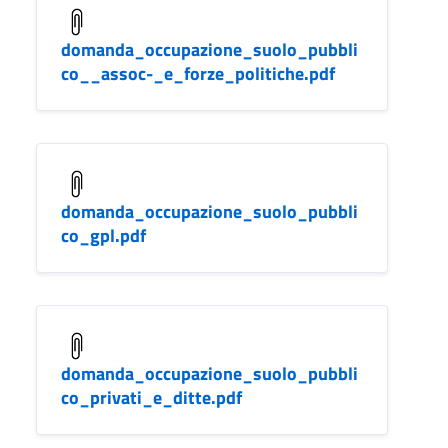
domanda_occupazione_suolo_pubbli
co__assoc-_e_forze_politiche.pdf
domanda_occupazione_suolo_pubbli
co_gpl.pdf
domanda_occupazione_suolo_pubbli
co_privati_e_ditte.pdf