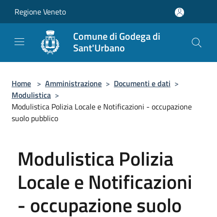
Salta al contenuto principale
Regione Veneto
Comune di Godega di
Sant'Urbano
Home
>
Amministrazione
>
Documenti e dati
>
Modulistica
>
Modulistica Polizia Locale e Notificazioni - occupazione
suolo pubblico
Modulistica Polizia
Locale e Notificazioni
- occupazione suolo