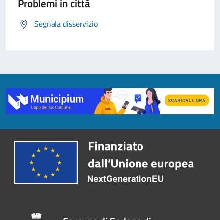
Problemi in città
Segnala disservizio